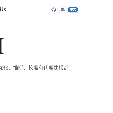
 Us
EN
中文
I
分析、优化、推断、校准和代理建模都