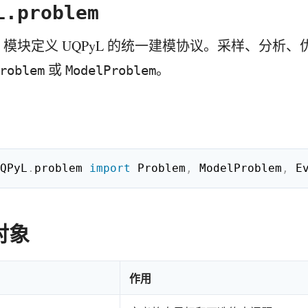
L.problem
模块定义 UQPyL 的统一建模协议。采样、分析
或
。
roblem
ModelProblem
QPyL
.
problem 
import
 Problem
,
 ModelProblem
,
 E
对象
作用