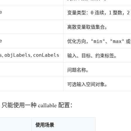
e
变量类型：
连续，
整数，
0
1
2
离散变量取值集合。
e
优化方向，
、
或
"min"
"max"
,
,
s
objLabels
conLabels
输入、目标、约束标签。
问题名称。
可选输入空间对象。
只能使用一种 callable 配置：
使用场景