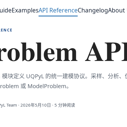
uide
Examples
API Reference
Changelog
About
RENCE
roblem AP
lem 模块定义 UQPyL 的统一建模协议。采样、
oblem 或 ModelProblem。
yL Team · 2026年5月10日 · 5 分钟阅读