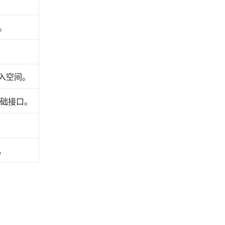
。
入空间。
的基础接口。
。