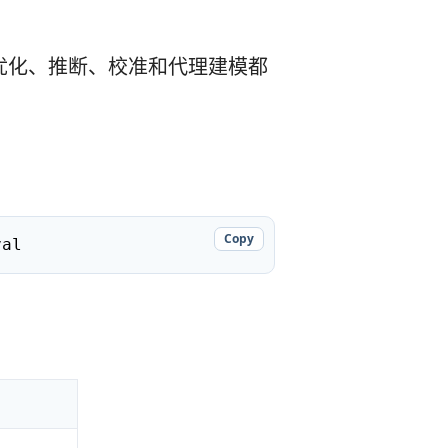
、优化、推断、校准和代理建模都
Copy
val