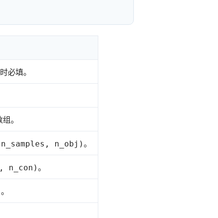
时必填。
数组。
。
(n_samples, n_obj)
。
, n_con)
。
l