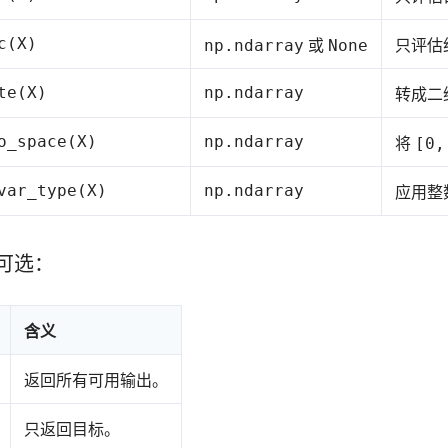
c(X)
或
只评估
np.ndarray
None
te(X)
np.ndarray
转成二
o_space(X)
np.ndarray
将
[0,
var_type(X)
np.ndarray
应用整
可选：
含义
返回所有可用输出。
只返回目标。