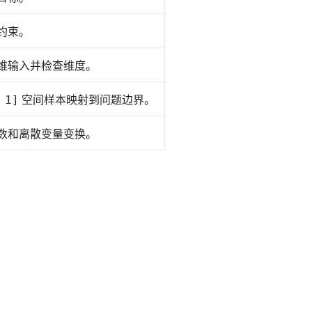
约束。
维输入并检查维度。
空间样本映射到问题边界。
 1]
数和离散变量变换。