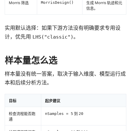
Morris 筛选
生成 Morris 轨迹和元
MorrisDesign()
信息。
实用默认选择：如果下游方法没有明确要求专用设
计，优先用
。
LHS("classic")
样本量怎么选
样本量没有统一答案，取决于输入维度、模型运行成
本和后续分析方法。
目标
起步建议
检查流程能否跑
到
nSamples = 5
20
通