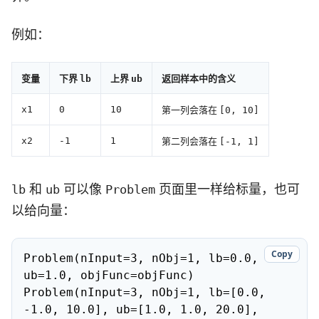
例如：
变量
下界
上界
返回样本中的含义
lb
ub
第一列会落在
x1
0
10
[0, 10]
第二列会落在
x2
-1
1
[-1, 1]
和
可以像
页面里一样给标量，也可
lb
ub
Problem
以给向量：
Copy
Problem(nInput=3, nObj=1, lb=0.0, 
ub=1.0, objFunc=objFunc)

Problem(nInput=3, nObj=1, lb=[0.0, 
-1.0, 10.0], ub=[1.0, 1.0, 20.0], 