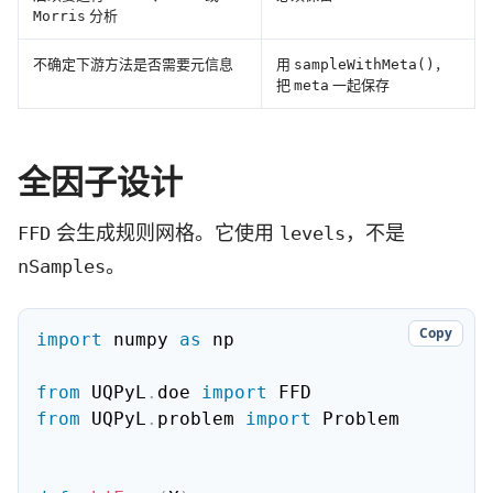
分析
Morris
不确定下游方法是否需要元信息
用
，
sampleWithMeta()
把
一起保存
meta
全因子设计
会生成规则网格。它使用
，不是
FFD
levels
。
nSamples
Copy
import
 numpy 
as
 np

from
 UQPyL
.
doe 
import
from
 UQPyL
.
problem 
import
 Problem
