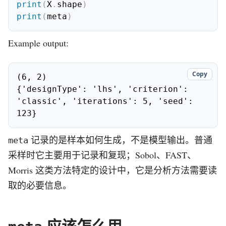
print
(
X
.
shape
)
print
(
meta
)
Example output:
Copy
(6, 2)

{'designType': 'lhs', 'criterion': 
'classic', 'iterations': 5, 'seed': 
123}
记录的是样本如何生成，不是模型输出。普通
meta
采样时它主要用于记录和复现；Sobol、FAST、
Morris 这类方法特定的设计中，它是分析方法需要读
取的必要信息。
应该怎么用