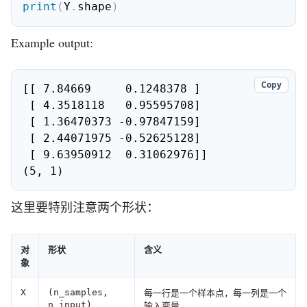
print
(
Y
.
shape
)
Example output:
Copy
[[ 7.84669     0.1248378 ]

 [ 4.3518118   0.95595708]

 [ 1.36470373 -0.97847159]

 [ 2.44071975 -0.52625128]

 [ 9.63950912  0.31062976]]

(5, 1)
这里要特别注意两个形状：
对
形状
含义
象
每一行是一个样本点，每一列是一个
X
(n_samples,
n_input)
输入变量