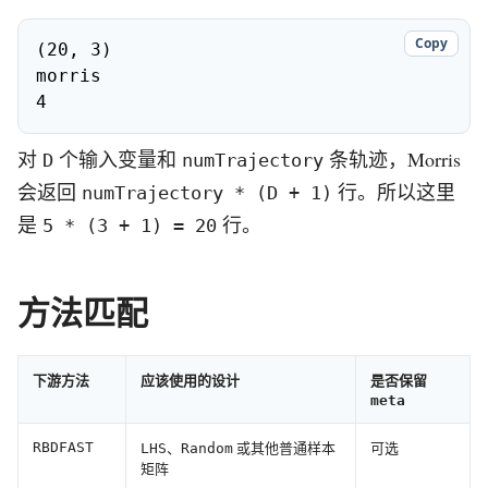
Copy
(20, 3)

morris

4
对
个输入变量和
条轨迹，Morris
D
numTrajectory
会返回
行。所以这里
numTrajectory * (D + 1)
是
行。
5 * (3 + 1) = 20
方法匹配
下游方法
应该使用的设计
是否保留
meta
、
或其他普通样本
可选
RBDFAST
LHS
Random
矩阵