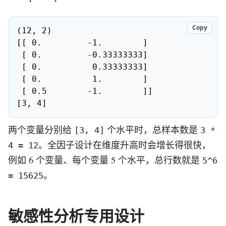
Copy
(12, 2)

[[ 0.         -1.        ]

 [ 0.         -0.33333333]

 [ 0.          0.33333333]

 [ 0.          1.        ]

 [ 0.5        -1.        ]]

[3, 4]
两个变量分别给
个水平时，总样本数是
[3, 4]
3 *
。全因子设计在维度升高时会增长得很快，
4 = 12
例如 6 个变量、每个变量 5 个水平，总行数就是
5^6
。
= 15625
敏感性分析专用设计