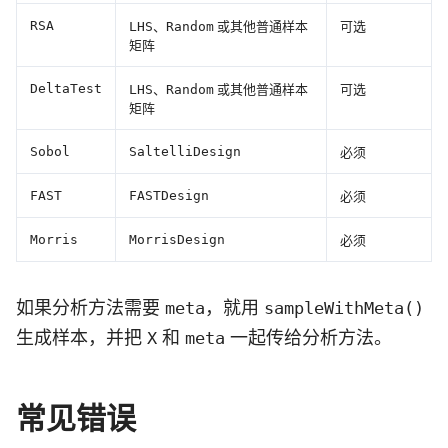
、
或其他普通样本
可选
RSA
LHS
Random
矩阵
、
或其他普通样本
可选
DeltaTest
LHS
Random
矩阵
必须
Sobol
SaltelliDesign
必须
FAST
FASTDesign
必须
Morris
MorrisDesign
如果分析方法需要
，就用
meta
sampleWithMeta()
生成样本，并把
和
一起传给分析方法。
X
meta
常见错误