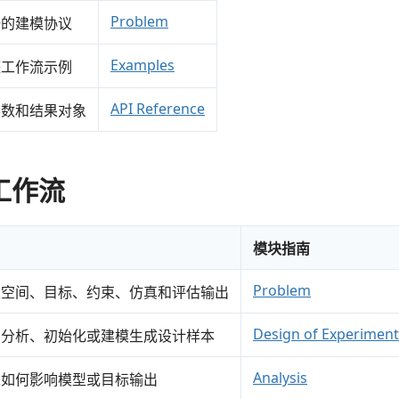
Problem
一的建模协议
Examples
整工作流示例
API Reference
参数和结果对象
工作流
模块指南
Problem
入空间、目标、约束、仿真和评估输出
Design of Experiment
、分析、初始化或建模生成设计样本
Analysis
入如何影响模型或目标输出