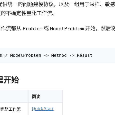
L 提供统一的问题建模协议，以及一组用于采样、敏
模的不确定性量化工作流。
工作流都从
或
开始，然后
Problem
ModelProblem
m / ModelProblem -> Method -> Result
里开始
阅读
Quick Start
短完整工作流