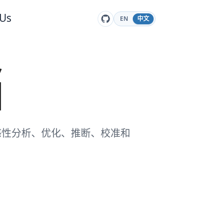
 Us
EN
中文
档
敏感性分析、优化、推断、校准和