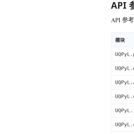
API
API 
模块
UQPyL.
UQPyL.
UQPyL.
UQPyL.
UQPyL.
UQPyL.