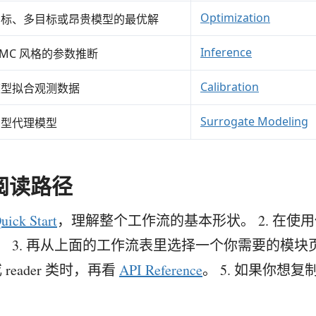
Optimization
目标、多目标或昂贵模型的最优解
Inference
CMC 风格的参数推断
Calibration
模型拟合观测数据
Surrogate Modeling
测型代理模型
阅读路径
uick Start
，理解整个工作流的基本形状。 2. 在使
。 3. 再从上面的工作流表里选择一个你需要的模块页
reader 类时，再看
API Reference
。 5. 如果你想