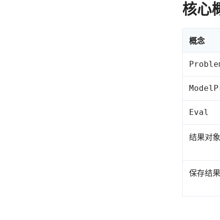
核心
概念
Proble
ModelP
Eval
结果对
保存结