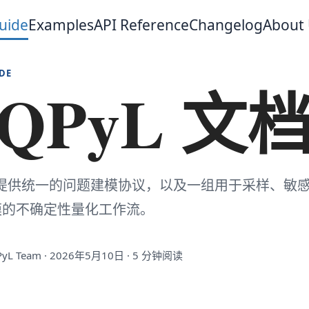
uide
Examples
API Reference
Changelog
About
DE
QPyL 文
L 提供统一的问题建模协议，以及一组用于采样、
模的不确定性量化工作流。
yL Team · 2026年5月10日 · 5 分钟阅读