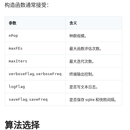
构造函数通常接受：
参数
含义
种群规模。
nPop
最大函数评估次数。
maxFEs
最大迭代次数。
maxIters
,
终端输出控制。
verboseFlag
verboseFreq
是否写文本日志。
logFlag
,
是否保存 sqlite 和快照间隔。
saveFlag
saveFreq
算法选择