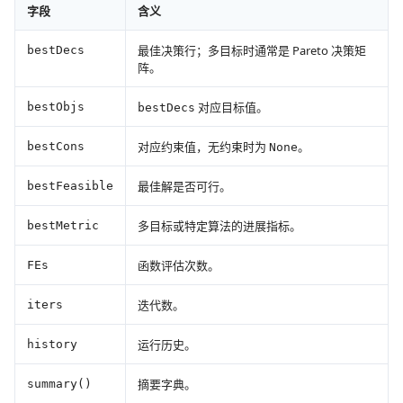
字段
含义
最佳决策行；多目标时通常是 Pareto 决策矩
bestDecs
阵。
对应目标值。
bestObjs
bestDecs
对应约束值，无约束时为
。
bestCons
None
最佳解是否可行。
bestFeasible
多目标或特定算法的进展指标。
bestMetric
函数评估次数。
FEs
迭代数。
iters
运行历史。
history
摘要字典。
summary()