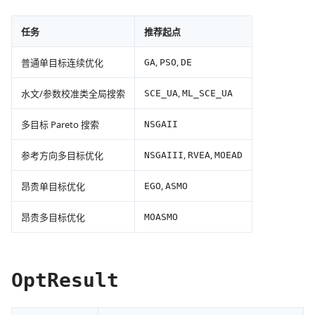
任务
推荐起点
,
,
普通单目标连续优化
GA
PSO
DE
,
水文/参数校准类全局搜索
SCE_UA
ML_SCE_UA
多目标 Pareto 搜索
NSGAII
,
,
参考方向多目标优化
NSGAIII
RVEA
MOEAD
,
昂贵单目标优化
EGO
ASMO
昂贵多目标优化
MOASMO
OptResult