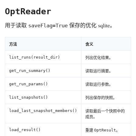
OptReader
用于读取
保存的优化 sqlite。
saveFlag=True
方法
含义
列出优化结果。
list_runs(result_dir)
读取运行摘要。
get_run_summary()
读取运行参数。
get_run_params()
列出保存的快照。
list_snapshots()
读取最后一个快照中的
load_last_snapshot_members()
成员。
重建
。
load_result()
OptResult